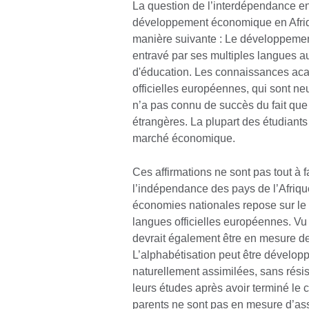
La question de l’interdépendance ent
développement économique en Afriqu
manière suivante : Le développemen
entravé par ses multiples langues a
d'éducation. Les connaissances ac
officielles européennes, qui sont ne
n’a pas connu de succès du fait que
étrangères. La plupart des étudiants
marché économique.
Ces affirmations ne sont pas tout à fa
l’indépendance des pays de l’Afriqu
économies nationales repose sur le s
langues officielles européennes. Vu q
devrait également être en mesure de
L’alphabétisation peut être développ
naturellement assimilées, sans rés
leurs études après avoir terminé le 
parents ne sont pas en mesure d’ass