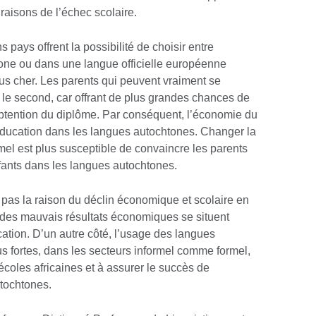
raisons de l’échec scolaire.
 pays offrent la possibilité de choisir entre
ne ou dans une langue officielle européenne
us cher. Les parents qui peuvent vraiment se
t le second, car offrant de plus grandes chances de
obtention du diplôme. Par conséquent, l’économie du
’éducation dans les langues autochtones. Changer la
rmel est plus susceptible de convaincre les parents
fants dans les langues autochtones.
pas la raison du déclin économique et scolaire en
 des mauvais résultats économiques se situent
ucation. D’un autre côté, l’usage des langues
 fortes, dans les secteurs informel comme formel,
écoles africaines et à assurer le succès de
tochtones.