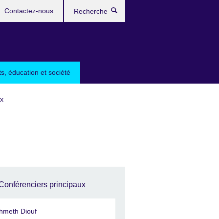
Contactez-nous
Recherche
ts, éducation et société
x
Conférenciers principaux
hmeth Diouf