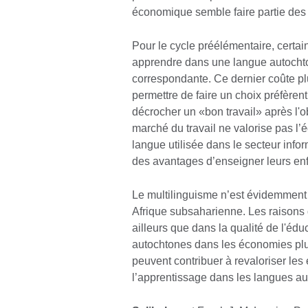
économique semble faire partie des 
Pour le cycle préélémentaire, certains
apprendre dans une langue autochto
correspondante. Ce dernier coûte pl
permettre de faire un choix préfèren
décrocher un «bon travail» après l'
marché du travail ne valorise pas l
langue utilisée dans le secteur info
des avantages d’enseigner leurs en
Le multilinguisme n’est évidemment 
Afrique subsaharienne. Les raisons
ailleurs que dans la qualité de l'éd
autochtones dans les économies plus
peuvent contribuer à revaloriser les 
l’apprentissage dans les langues au