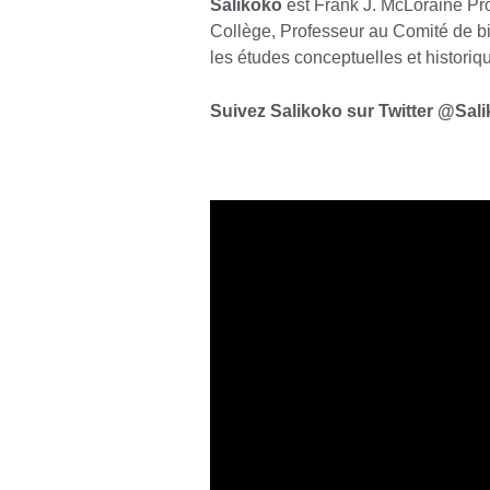
Salikoko
est Frank J. McLoraine Pro
Collège, Professeur au Comité de bi
les études conceptuelles et historiq
Suivez Salikoko sur Twitter @Sa