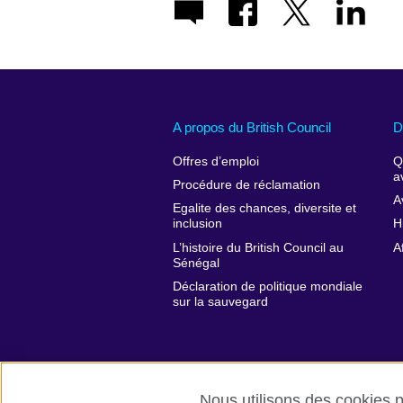
A propos du British Council
D
Offres d’emploi
Q
a
Procédure de réclamation
A
Egalite des chances, diversite et
inclusion
H
L’histoire du British Council au
A
Sénégal
Déclaration de politique mondiale
sur la sauvegard
Nous utilisons des cookies pr