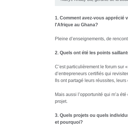
1. Comment avez-vous apprécié vo
l'Afrique au Ghana?
Pleine d’enseignements, de rencontr
2. Quels ont été les points sailla
C’est particulièrement le forum sur 
d’entrepreneurs certifiés qui revisi
Ils ont partagé leurs réussites, leur
Mais aussi l’opportunité qui m’a ét
projet.
3. Quels projets ou quels indivi
et pourquoi?