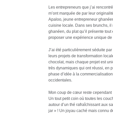
Les entrepreneurs que j’ai rencontré
m’ont marquée de par leur originalit
Apaloo, jeune entrepreneur ghanéen 
cuisine locale. Dans ses brunchs, il
ghanéen, du plat qu’il présente tout
proposer une expérience unique de cu
J’ai été particulièrement séduite pa
leurs projets de transformation loca
chocolat, mais chaque projet est uni
très dynamiques qui ont réussi, en pl
phase d’idée à la commercialisatio
occidentales.
Mon coup de cœur reste cependant 
Un tout petit coin où toutes les cou
autour d’un thé rafraîchissant aux 
jar » ! Un joyau caché mais connu d