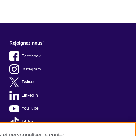
Rejoignez nous’
Facebook
Instagram
Twitter
LinkedIn
YouTube
TikTok
es et personnaliser le contenu