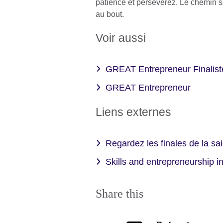
patience et persévérez. Le chemin 
au bout.
Voir aussi
GREAT Entrepreneur Finalist
GREAT Entrepreneur
Liens externes
Regardez les finales de la sa
Skills and entrepreneurship i
Share this