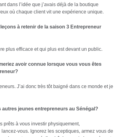
nt dans l’idée que j’avais déjà de la boutique
eux où chaque client vit une expérience unique.
leçons à retenir de la saison 3 Entrepreneur
 plus efficace et qui plus est devant un public.
imeriez avoir connue lorsque vous vous êtes
preneur?
reneurs. J’ai donc très tôt baigné dans ce monde et je
es autres jeunes entrepreneurs au Sénégal?
s prêts à vous investir physiquement,
 lancez-vous. Ignorez les sceptiques, armez vous de