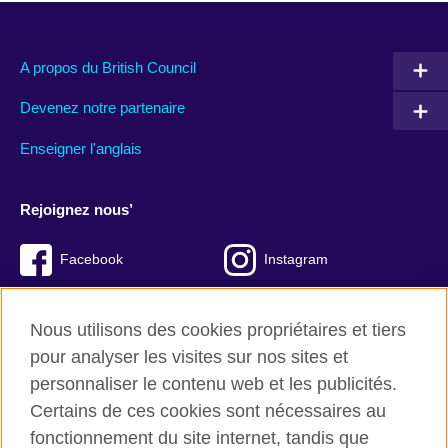
A propos du British Council
Devenez notre partenaire
Enseigner l'anglais
Rejoignez nous’
Facebook
Instagram
Twitter
LinkedIn
Nous utilisons des cookies propriétaires et tiers
YouTube
TikTok
pour analyser les visites sur nos sites et
personnaliser le contenu web et les publicités.
Certains de ces cookies sont nécessaires au
fonctionnement du site internet, tandis que
British Council Global