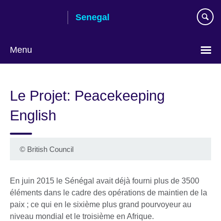
Skip
Senegal
to
main
content
Menu
Choisissez
votre
Le Projet: Peacekeeping
langue
English
©
British Council
En juin 2015 le Sénégal avait déjà fourni plus de 3500
éléments dans le cadre des opérations de maintien de la
paix ; ce qui en le sixième plus grand pourvoyeur au
niveau mondial et le troisième en Afrique.