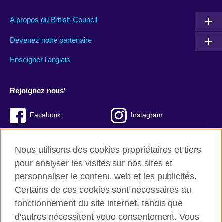
A propos du British Council
Devenez notre partenaire
Enseigner l'anglais
Rejoignez nous’
Facebook
Instagram
Twitter
LinkedIn
Nous utilisons des cookies propriétaires et tiers
YouTube
TikTok
pour analyser les visites sur nos sites et
personnaliser le contenu web et les publicités.
Certains de ces cookies sont nécessaires au
fonctionnement du site internet, tandis que
British Council Global
d'autres nécessitent votre consentement. Vous
Conditions d’utilisation et protection des données