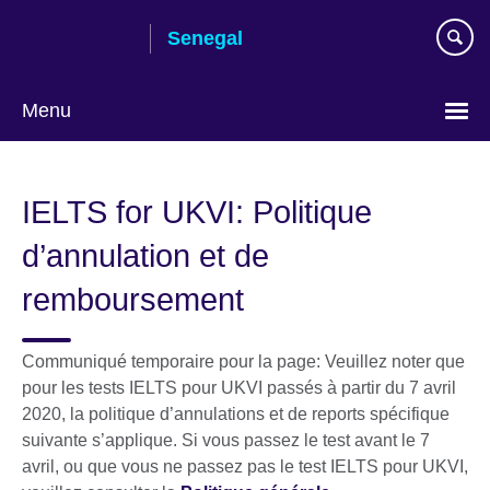
Skip
Senegal
to
main
content
Menu
Choisissez
votre
IELTS for UKVI: Politique
langue
d’annulation et de
remboursement
Communiqué temporaire pour la page: Veuillez noter que
pour les tests IELTS pour UKVI passés à partir du 7 avril
2020, la politique d’annulations et de reports spécifique
suivante s’applique. Si vous passez le test avant le 7
avril, ou que vous ne passez pas le test IELTS pour UKVI,